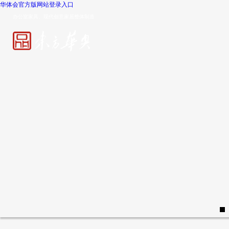
华体会官方版网站登录入口
办公室家具、现代创意家居整体制造