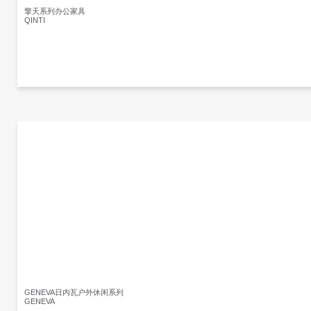
擎天系列办公家具
QINTI
GENEVA日内瓦户外休闲系列
GENEVA