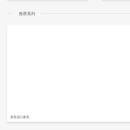
推荐系列
原装进口家具.