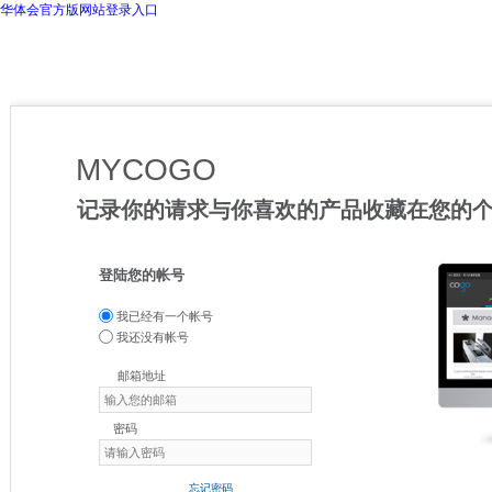
华体会官方版网站登录入口
办公室家具、现代创意家居整体制造
登陆
| 注册
MY
COGO
记录你的请求与你喜欢的产品收藏在您的
登陆您的帐号
我已经有一个帐号
我还没有帐号
邮箱地址
密码
忘记密码