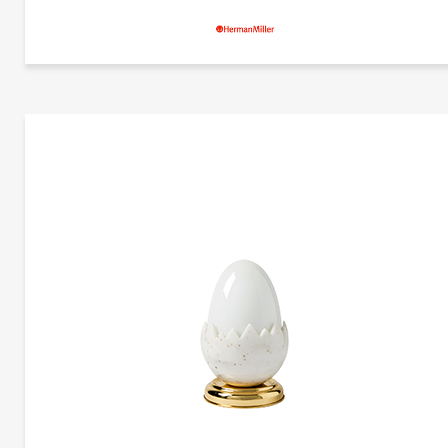
更多产品
赫曼米勒
更多产品信息
纳尔逊雪茄形莲花台灯 | CG-A2234-2
赫曼米勒
乔治·尼尔森
雪茄烟莲花台灯带来了这个经典的乔治纳尔逊设计的桌子设置。其优雅的灯罩设置在