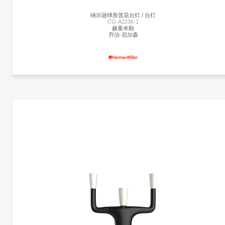
纳尔逊球形莲花台灯 / 台灯
CG-A2236-1
赫曼米勒
乔治·尼尔森
更多产品
赫曼米勒
更多产品信息
纳尔逊球形莲花台灯 | CG-A2236-1