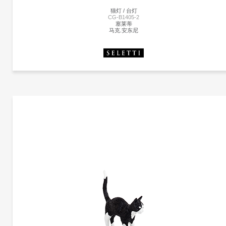
猫灯 / 台灯
CG-B1405-2
塞莱蒂
马克.安东尼
更多产品
塞莱蒂
更多产品信息
猫灯 | CG-B1405-2