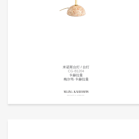
米诺斯台灯 / 台灯
CG-B1204
卡赫拉曼
梅尔韦·卡赫拉曼
更多产品
卡赫拉曼