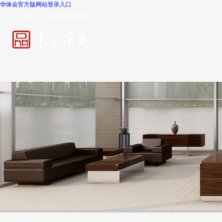
华体会官方版网站登录入口
办公室家具、现代创意家居整体制造