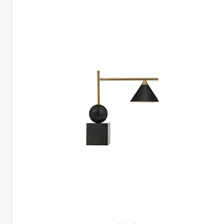
更多产品信息
BLOQUE台灯 | CG-K1487-12
凯莉韦斯特勒
凯莉韦斯特勒
这款独特醒目的台灯结合了黄铜，青铜和抛光镍，创造出光彩夺目的雕塑艺术品。