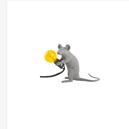
更多产品信息
MORESQUE | CG-B1408
塞莱蒂
Alessandro-Zambelli
现代照明系列包括吊坠、台灯或挂件，它们提供具有现代特色的具有历史意义的摩尔
形象。受西班牙格拉纳达阿尔罕布拉宫等建筑的启发，阿拉伯式的设计是不规则的形
和带状的用彩色的玻璃和图案。