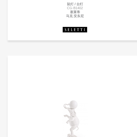
鼠灯 / 台灯
CG-B1402
塞莱蒂
马克.安东尼
更多产品
塞莱蒂
更多产品信息
鼠灯 | CG-B1402
塞莱蒂