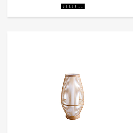
更多产品
塞莱蒂
更多产品信息
VERSO | CG-B1403
塞莱蒂
Gio Tirotto
Verso台灯，它的设计目的是使一个普通的技术对象戏剧化，并在灯关闭时提供一种功
能，这就是雕塑。“从A点到B点，空间中的日常活动被最著名的建筑建筑工具——楼