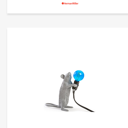
更多产品
赫曼米勒
更多产品信息
纳尔逊灯笼形三脚架灯 | CG-A2241-1
赫曼米勒
乔治·尼尔森
经典的乔治尼尔森设计，灯笼三脚架灯与传统灯笼的形状相呼应。 它安装在钢制三脚
架上，可以保持在内部的不同位置，并包括一个7.5英尺的插入式电源线。 尼尔森于