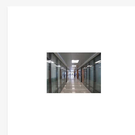
更多产品信息
69款高隔断 | 69 SINGLE
暂未添加