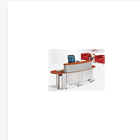
更多产品信息
前台 | CG-TG010
暂未添加