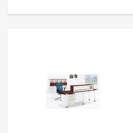
更多产品信息
接待台/前台 | CG-RE1283B
暂未添加