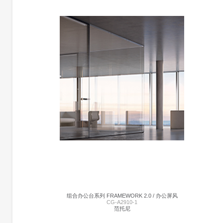
I-WALLSPACE 高隔断/高隔墙系统 | CG-A2910
范托尼
单层玻璃地板隔断墙。阳极氧化挤压铝结构型材，无涂层。具有0.38 mm PVB中间膜
5 + 5 mm夹层玻璃或具有1.52 mm隔音PVB中间膜的5 + 5 mm夹层玻璃均可使用。在
准版本中，使用透明玻璃。 明亮的空间。单层玻璃落地式结构由特定的阳极氧化铝部
分组成，可让您在中心安装或偏移安装并与任一外表面齐平的单个玻璃板。使用结构
双面透明硅胶带或垂直透明的聚碳酸酯接缝将玻璃元件连接在一起，以确保平滑平齐
连接。一系列柔软的PVC密封条确保了稳定性和隔音性，这些密封条沿外部周边设置
固定了玻璃板。
组合办公台系列 FRAMEWORK 2.0 / 办公屏风
CG-A2910-1
范托尼