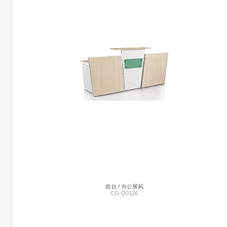
前台 | CG-TG002
暂未添加
前台 / 办公屏风
CG-Q0126