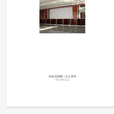
40款单玻高隔断 | 40 SINGLE
暂未添加
69款高隔断 / 办公屏风
69 SINGLE