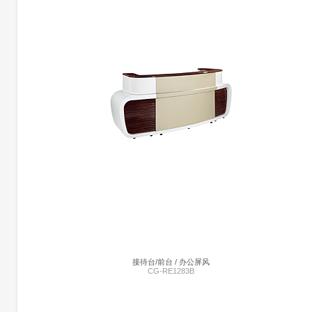
更多产品信息
前台 | CG-301
暂未添加
接待台/前台 / 办公屏风
CG-RE1283B