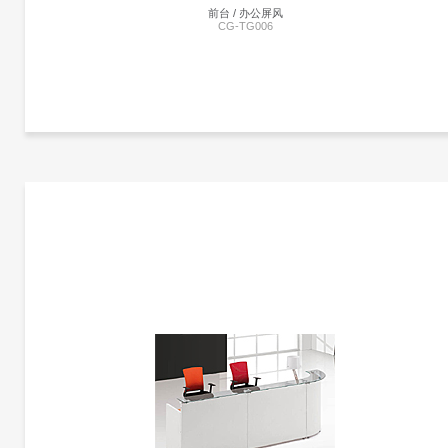
前台 / 办公屏风
CG-TG006
更多产品信息
前台 | CG-TG006