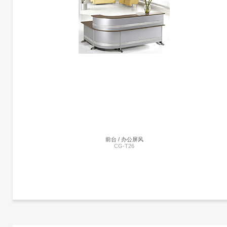
前台 | CG-DF01-04
暂未添加
前台 / 办公屏风
CG-T26