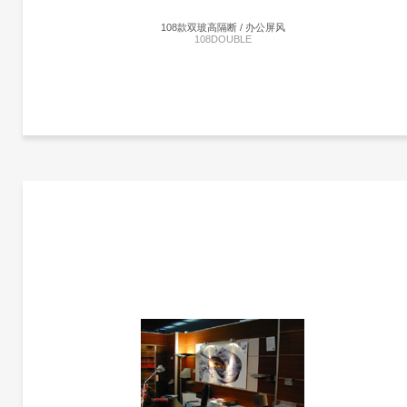
108款双玻高隔断 / 办公屏风
108DOUBLE
更多产品信息
108款双玻高隔断 | 108DOUBLE