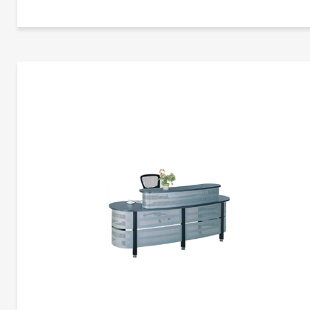
更多产品信息
前台 | CG-Q0126
暂未添加