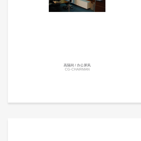
暂未添加
高隔间 / 办公屏风
CG-CHAIRMAN