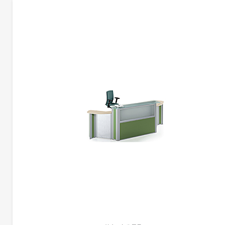
更多产品信息
前台 | CG-T26
暂未添加