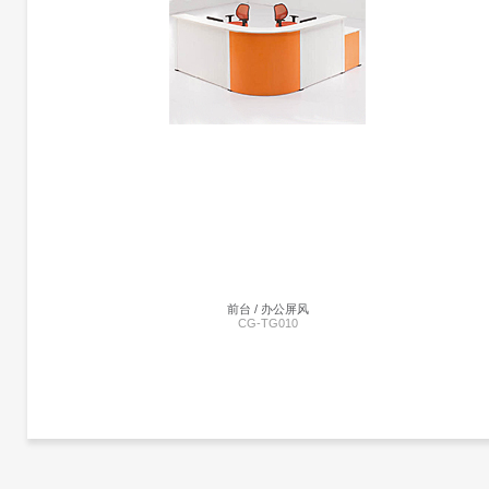
前台 | CG-TT016
暂未添加
前台 / 办公屏风
CG-TG010