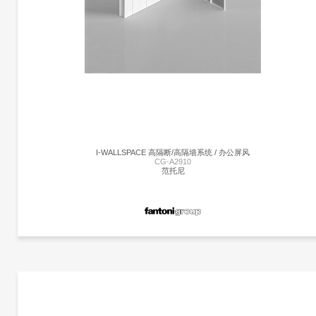
I-WALLSPACE 高隔断/高隔墙系统 / 办公屏风
CG-A2910
范托尼
更多产品
范托尼