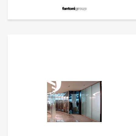
更多产品
范托尼
更多产品信息
组合办公台系列 FRAMEWORK 2.0 | CG-A2910-1
范托尼
I-Wallflush源自于将历史性的I-壁空间分区的概念作为物理的可见障碍物进一步发展的
法，从而进一步减少了中央和偏移分区位置中多余的一切（连接，重叠，玻璃珠，可