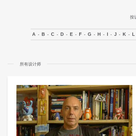
按
A
B
C
D
E
F
G
H
I
J
K
L
-
-
-
-
-
-
-
-
-
-
-
所有设计师