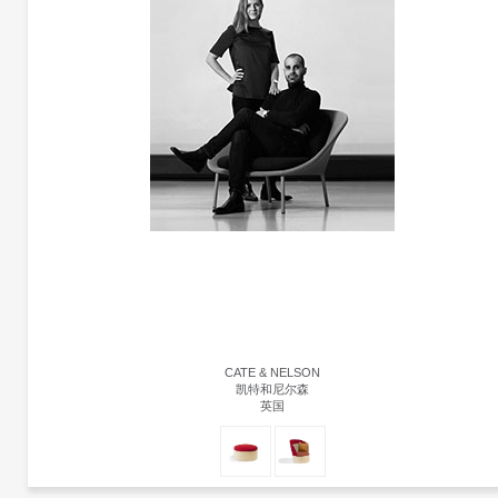
CATE & NELSON
凯特和尼尔森
英国