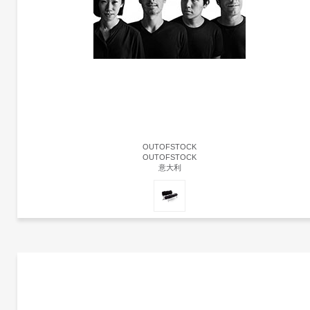
OUTOFSTOCK
OUTOFSTOCK
意大利