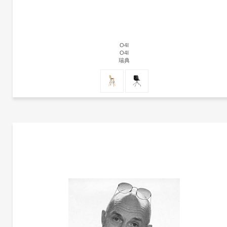
O4I
O4I
瑞典