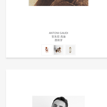
ANTONI GAUDI
安东尼·高迪
西班牙