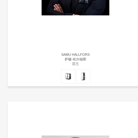
SAMU HALLFORS
萨穆·哈尔福斯
芬兰