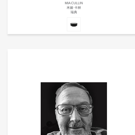
MIA CULLIN
米娅·卡林
瑞典