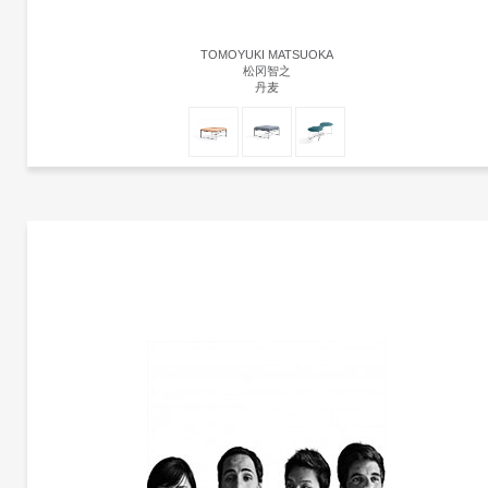
TOMOYUKI MATSUOKA
松冈智之
丹麦